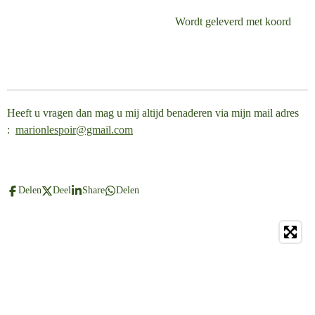
Wordt geleverd met koord
Heeft u vragen dan mag u mij altijd benaderen via mijn mail adres
:
marionlespoir@gmail.com
Delen
Deel
Share
Delen