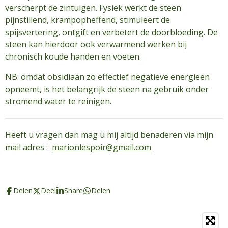
verscherpt de zintuigen. Fysiek werkt de steen
pijnstillend, krampopheffend, stimuleert de
spijsvertering, ontgift en verbetert de doorbloeding. De
steen kan hierdoor ook verwarmend werken bij
chronisch koude handen en voeten.
NB: omdat obsidiaan zo effectief negatieve energieën
opneemt, is het belangrijk de steen na gebruik onder
stromend water te reinigen.
Heeft u vragen dan mag u mij altijd benaderen via mijn
mail adres :
marionlespoir@gmail.com
Delen
Deel
Share
Delen