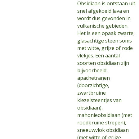
Obsidiaan is ontstaan uit
snel afgekoeld lava en
wordt dus gevonden in
vulkanische gebieden.
Het is een opaak zwarte,
glasachtige steen soms
met witte, grijze of rode
vlekjes. Een aantal
soorten obsidiaan zijn
bijvoorbeeld:
apachetranen
(doorzichtige,
zwartbruine
kiezelsteentjes van
obsidiaan),
mahonieobsidiaan (met
roodbruine strepen),
sneeuwvlok obsidiaan
(met witte of grijze