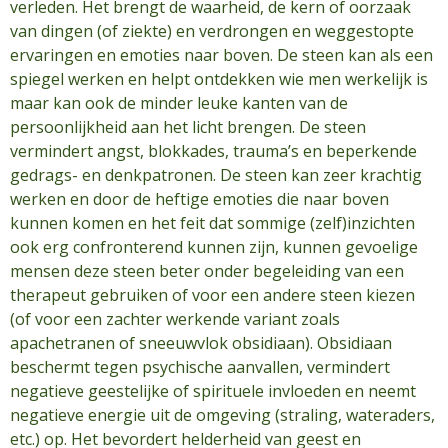
verleden. Het brengt de waarheid, de kern of oorzaak
van dingen (of ziekte) en verdrongen en weggestopte
ervaringen en emoties naar boven. De steen kan als een
spiegel werken en helpt ontdekken wie men werkelijk is
maar kan ook de minder leuke kanten van de
persoonlijkheid aan het licht brengen. De steen
vermindert angst, blokkades, trauma’s en beperkende
gedrags- en denkpatronen. De steen kan zeer krachtig
werken en door de heftige emoties die naar boven
kunnen komen en het feit dat sommige (zelf)inzichten
ook erg confronterend kunnen zijn, kunnen gevoelige
mensen deze steen beter onder begeleiding van een
therapeut gebruiken of voor een andere steen kiezen
(of voor een zachter werkende variant zoals
apachetranen of sneeuwvlok obsidiaan). Obsidiaan
beschermt tegen psychische aanvallen, vermindert
negatieve geestelijke of spirituele invloeden en neemt
negatieve energie uit de omgeving (straling, wateraders,
etc.) op. Het bevordert helderheid van geest en