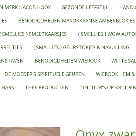
N MERK : JACOB HOOY
GEZONDE LEEFSTIJL
HAND 
JES
BENODIGDHEDEN MAROKKAANSE AMBERBLOKJES
{ SMELLIES } SMELTKAARSJES
{ SMELLIES } WOW AUT
RRELTJES
{ SMALLIES } GEURSTOKJES & NAVULLING
EENSTAVEN
BENODIGDHEDEN WIEROOK
WITTE SAL
DE MOEDER’S SPIRITUELE GEUREN
WIEROOK HEM &
 HARS
THEE PRODUCTEN
TINTUUR'S OP KRUIDEN
Onyx zwar