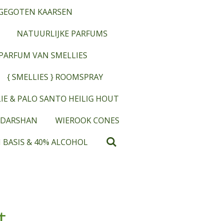
GEGOTEN KAARSEN
NATUURLIJKE PARFUMS
OPARFUM VAN SMELLIES
{ SMELLIES } ROOMSPRAY
IE & PALO SANTO HEILIG HOUT
 DARSHAN
WIEROOK CONES
 BASIS & 40% ALCOHOL
t