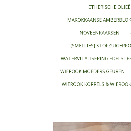
ETHERISCHE OLIEË
MAROKKAANSE AMBERBLOK
NOVEENKAARSEN
{SMELLIES} STOFZUIGERKO
WATERVITALISERING EDELST
WIEROOK MOEDERS GEUREN
WIEROOK KORRELS & WIEROOK