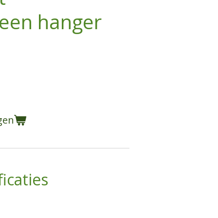
een hanger
gen
icaties