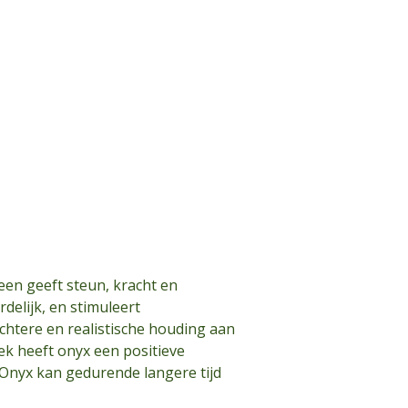
teen geeft steun, kracht en
delijk, en stimuleert
uchtere en realistische houding aan
ek heeft onyx een positieve
 Onyx kan gedurende langere tijd