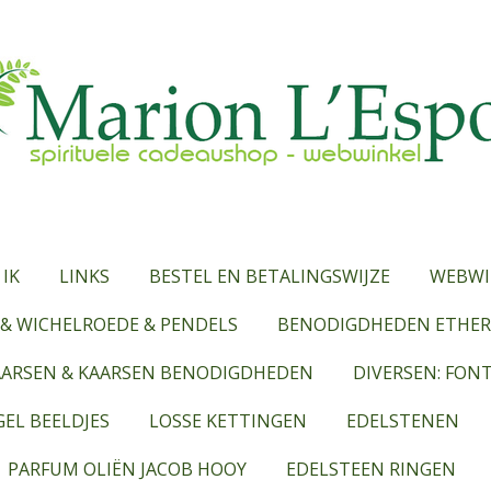
 IK
LINKS
BESTEL EN BETALINGSWIJZE
WEBWI
& WICHELROEDE & PENDELS
BENODIGDHEDEN ETHERI
AARSEN & KAARSEN BENODIGDHEDEN
DIVERSEN: FON
EL BEELDJES
LOSSE KETTINGEN
EDELSTENEN
PARFUM OLIËN JACOB HOOY
EDELSTEEN RINGEN