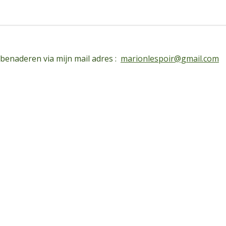
 benaderen via mijn mail adres :
marionlespoir@gmail.com