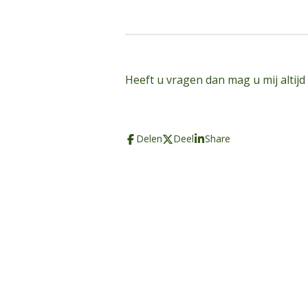
Heeft u vragen dan mag u mij altijd
Delen
Deel
Share