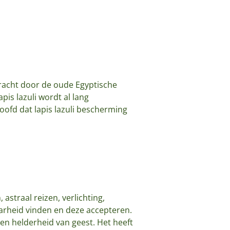
racht door de oude Egyptische
pis lazuli wordt al lang
oofd dat lapis lazuli bescherming
 astraal reizen, verlichting,
waarheid vinden en deze accepteren.
t en helderheid van geest. Het heeft