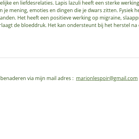
lijke en liefdesrelaties. Lapis lazuli heeft een sterke werkin
 je mening, emoties en dingen die je dwars zitten. Fysiek hel
anden. Het heeft een positieve werking op migraine, slaappr
agt de bloeddruk. Het kan ondersteunt bij het herstel na e
d benaderen via mijn mail adres :
marionlespoir@gmail.com