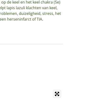
g op de keel en het keel chakra (5e)
pt lapis lazuli klachten van keel,
oblemen, duizeligheid, stress, het
en herseninfarct of TIA.