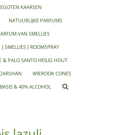
EGOTEN KAARSEN
NATUURLIJKE PARFUMS
PARFUM VAN SMELLIES
{ SMELLIES } ROOMSPRAY
IE & PALO SANTO HEILIG HOUT
 DARSHAN
WIEROOK CONES
 BASIS & 40% ALCOHOL
s lazuli