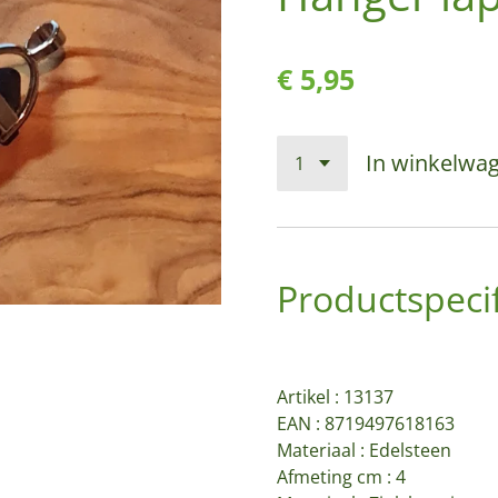
€ 5,95
In winkelwa
Productspecif
Artikel :
13137
EAN : 8719497618163
Materiaal : Edelsteen
Afmeting cm : 4