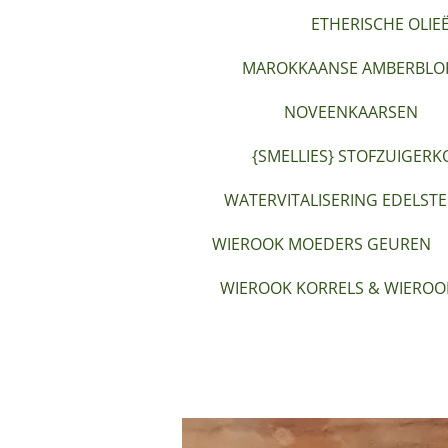
ETHERISCHE OLIE
MAROKKAANSE AMBERBLOK
NOVEENKAARSEN
{SMELLIES} STOFZUIGERK
WATERVITALISERING EDELST
WIEROOK MOEDERS GEUREN
WIEROOK KORRELS & WIEROO