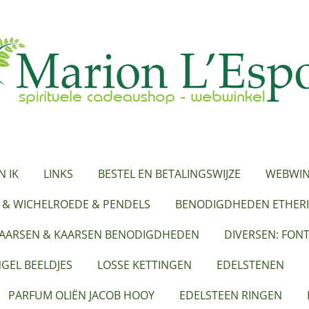
N IK
LINKS
BESTEL EN BETALINGSWIJZE
WEBWIN
 & WICHELROEDE & PENDELS
BENODIGDHEDEN ETHERI
KAARSEN & KAARSEN BENODIGDHEDEN
DIVERSEN: FON
GEL BEELDJES
LOSSE KETTINGEN
EDELSTENEN
PARFUM OLIËN JACOB HOOY
EDELSTEEN RINGEN