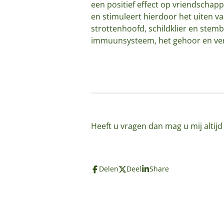
een positief effect op vriendschappe
en stimuleert hierdoor het uiten van
strottenhoofd, schildklier en stemb
immuunsysteem, het gehoor en verla
Heeft u vragen dan mag u mij altij
Delen
Deel
Share