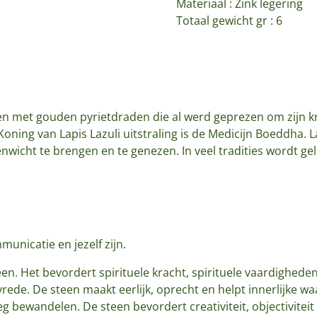
Materiaal : Zink legering
Totaal gewicht gr : 6
en met gouden pyrietdraden die al werd geprezen om zijn k
Koning van Lapis Lazuli uitstraling is de Medicijn Boeddha. La
wicht te brengen en te genezen. In veel tradities wordt gel
municatie en jezelf zijn.
teen. Het bevordert spirituele kracht, spirituele vaardigheden,
n vrede. De steen maakt eerlijk, oprecht en helpt innerlijke 
 weg bewandelen. De steen bevordert creativiteit, objectivitei