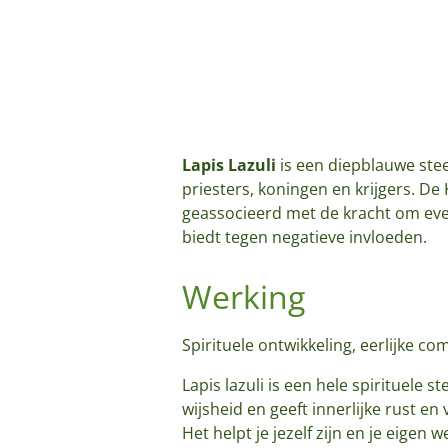
Lapis Lazuli
is een diepblauwe ste
priesters, koningen en krijgers. De 
geassocieerd met de kracht om even
biedt tegen negatieve invloeden.
Werking
Spirituele ontwikkeling, eerlijke com
Lapis lazuli is een hele spirituele s
wijsheid en geeft innerlijke rust e
Het helpt je jezelf zijn en je eigen