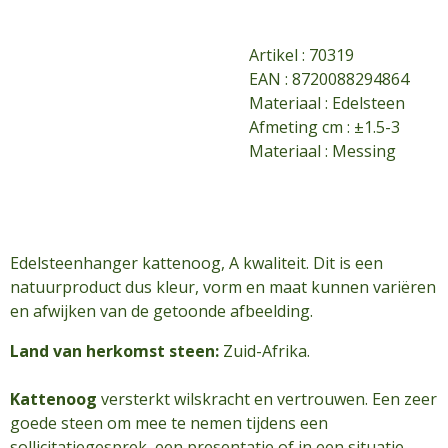
Artikel :
70319
EAN : 8720088294864
Materiaal : Edelsteen
Afmeting cm : ±1.5-3
Materiaal : Messing
Edelsteenhanger kattenoog, A kwaliteit.
Dit is een
natuurproduct dus kleur, vorm en maat kunnen variëren
en afwijken van de getoonde afbeelding.
Land van herkomst steen:
Zuid-Afrika.
Kattenoog
versterkt wilskracht en vertrouwen. Een zeer
goede steen om mee te nemen tijdens een
sollicitatiegesprek, een presentatie of in een situatie