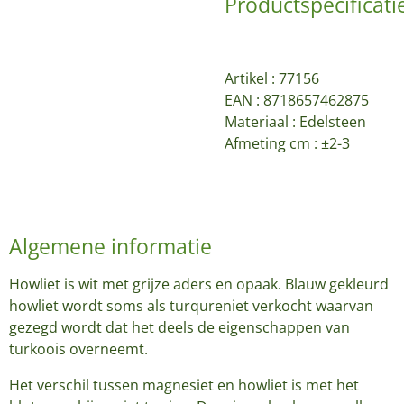
Productspecificati
Artikel :
77156
EAN : 8718657462875
Materiaal : Edelsteen
Afmeting cm : ±2-3
Algemene informatie
Howliet is wit met grijze aders en opaak. Blauw gekleurd
howliet wordt soms als turqureniet verkocht waarvan
gezegd wordt dat het deels de eigenschappen van
turkoois overneemt.
Het verschil tussen magnesiet en howliet is met het