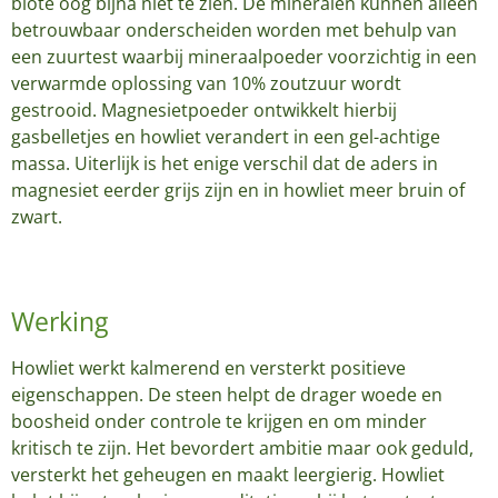
blote oog bijna niet te zien. De mineralen kunnen alleen
betrouwbaar onderscheiden worden met behulp van
een zuurtest waarbij mineraalpoeder voorzichtig in een
verwarmde oplossing van 10% zoutzuur wordt
gestrooid. Magnesietpoeder ontwikkelt hierbij
gasbelletjes en howliet verandert in een gel-achtige
massa. Uiterlijk is het enige verschil dat de aders in
magnesiet eerder grijs zijn en in howliet meer bruin of
zwart.
Werking
Howliet werkt kalmerend en versterkt positieve
eigenschappen. De steen helpt de drager woede en
boosheid onder controle te krijgen en om minder
kritisch te zijn. Het bevordert ambitie maar ook geduld,
versterkt het geheugen en maakt leergierig. Howliet