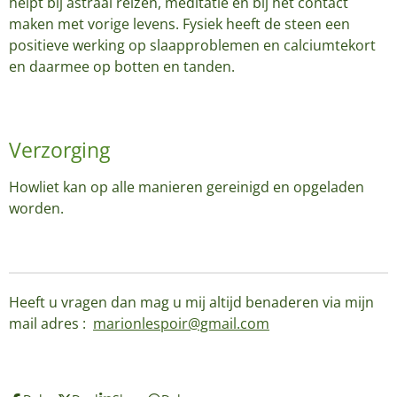
helpt bij astraal reizen, meditatie en bij het contact
maken met vorige levens. Fysiek heeft de steen een
positieve werking op slaapproblemen en calciumtekort
en daarmee op botten en tanden.
Verzorging
Howliet kan op alle manieren gereinigd en opgeladen
worden.
Heeft u vragen dan mag u mij altijd benaderen via mijn
mail adres :
marionlespoir@gmail.com