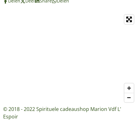
Delen
Deel
Share
Delen
© 2018 - 2022 Spirituele cadeaushop Marion Vdf L'
Espoir