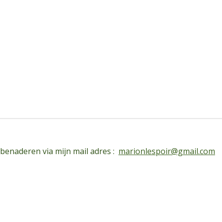
 benaderen via mijn mail adres :
marionlespoir@gmail.com