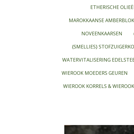
ETHERISCHE OLIEË
MAROKKAANSE AMBERBLOK
NOVEENKAARSEN
{SMELLIES} STOFZUIGERKO
WATERVITALISERING EDELST
WIEROOK MOEDERS GEUREN
WIEROOK KORRELS & WIEROOK