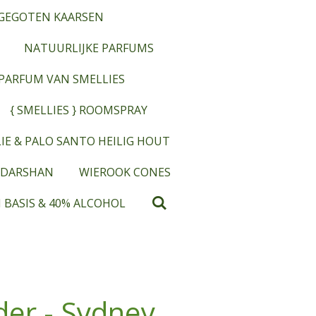
GEGOTEN KAARSEN
NATUURLIJKE PARFUMS
OPARFUM VAN SMELLIES
{ SMELLIES } ROOMSPRAY
IE & PALO SANTO HEILIG HOUT
 DARSHAN
WIEROOK CONES
 BASIS & 40% ALCOHOL
der - Sydney