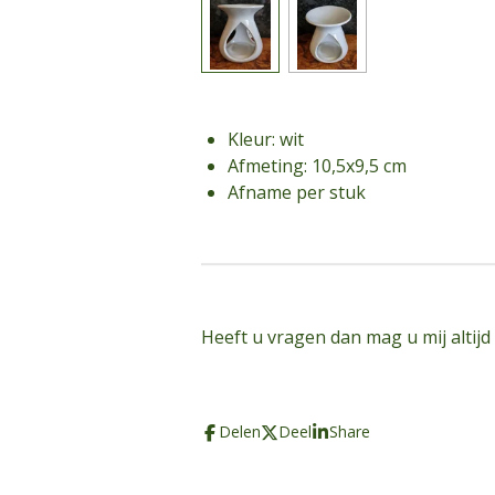
Kleur: wit
Afmeting: 10,5x9,5 cm
Afname per stuk
Heeft u vragen dan mag u mij altijd
Delen
Deel
Share