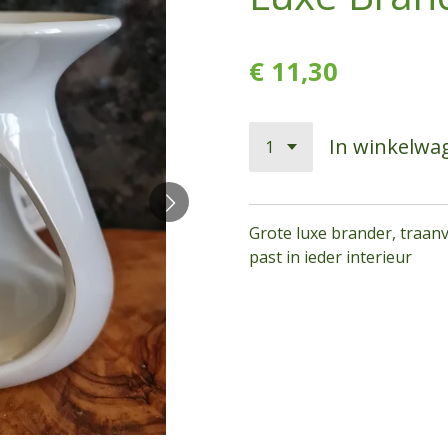
€ 11,30
In winkelwa
Grote luxe brander, traan
past in ieder interieur