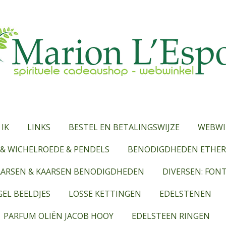
 IK
LINKS
BESTEL EN BETALINGSWIJZE
WEBWI
& WICHELROEDE & PENDELS
BENODIGDHEDEN ETHERI
AARSEN & KAARSEN BENODIGDHEDEN
DIVERSEN: FON
EL BEELDJES
LOSSE KETTINGEN
EDELSTENEN
PARFUM OLIËN JACOB HOOY
EDELSTEEN RINGEN