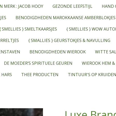
N MERK : JACOB HOOY
GEZONDE LEEFSTIJL
HAND 
JES
BENODIGDHEDEN MAROKKAANSE AMBERBLOKJES
{ SMELLIES } SMELTKAARSJES
{ SMELLIES } WOW AUT
RRELTJES
{ SMALLIES } GEURSTOKJES & NAVULLING
EENSTAVEN
BENODIGDHEDEN WIEROOK
WITTE SAL
DE MOEDER’S SPIRITUELE GEUREN
WIEROOK HEM &
 HARS
THEE PRODUCTEN
TINTUUR'S OP KRUIDEN
Luxe Bran