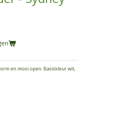
gen
vorm en mooi open. Basiskleur wit,