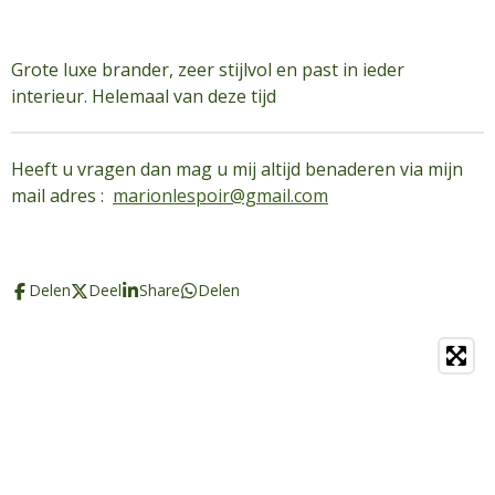
Grote luxe brander, zeer stijlvol en past in ieder
interieur. Helemaal van deze tijd
Heeft u vragen dan mag u mij altijd benaderen via mijn
mail adres :
marionlespoir@gmail.com
Delen
Deel
Share
Delen