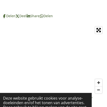
Delen
Deel
Share
Delen
Deze website gebruikt cookies voor analyse-
© 2018 - 2022 Spirituele cadeaushop Marion Vdf L'
doeleinden en/of het tonen van advertenties.
Espoir