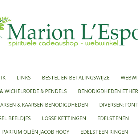
 IK
LINKS
BESTEL EN BETALINGSWIJZE
WEBWI
& WICHELROEDE & PENDELS
BENODIGDHEDEN ETHERI
AARSEN & KAARSEN BENODIGDHEDEN
DIVERSEN: FON
EL BEELDJES
LOSSE KETTINGEN
EDELSTENEN
PARFUM OLIËN JACOB HOOY
EDELSTEEN RINGEN