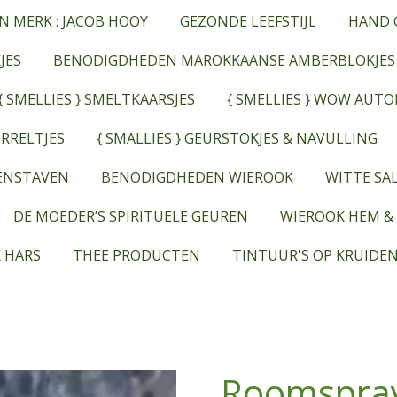
N MERK : JACOB HOOY
GEZONDE LEEFSTIJL
HAND 
JES
BENODIGDHEDEN MAROKKAANSE AMBERBLOKJES
{ SMELLIES } SMELTKAARSJES
{ SMELLIES } WOW AUT
RRELTJES
{ SMALLIES } GEURSTOKJES & NAVULLING
EENSTAVEN
BENODIGDHEDEN WIEROOK
WITTE SAL
DE MOEDER’S SPIRITUELE GEUREN
WIEROOK HEM &
 HARS
THEE PRODUCTEN
TINTUUR'S OP KRUIDEN
Roomspray