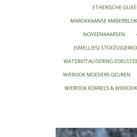
ETHERISCHE OLIEË
MAROKKAANSE AMBERBLOK
NOVEENKAARSEN
{SMELLIES} STOFZUIGERKO
WATERVITALISERING EDELST
WIEROOK MOEDERS GEUREN
WIEROOK KORRELS & WIEROOK