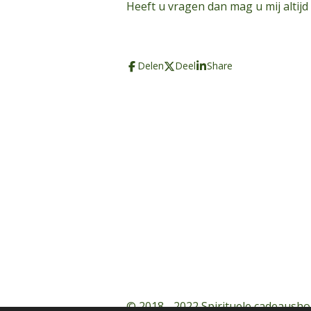
Heeft u vragen dan mag u mij altijd
Delen
Deel
Share
© 2018 - 2022 Spirituele cadeausho