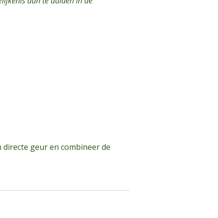
ijkenis aan te duiden in de
 directe geur en combineer de