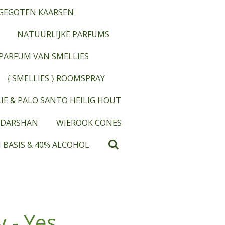
GEGOTEN KAARSEN
NATUURLIJKE PARFUMS
OPARFUM VAN SMELLIES
{ SMELLIES } ROOMSPRAY
IE & PALO SANTO HEILIG HOUT
 DARSHAN
WIEROOK CONES
 BASIS & 40% ALCOHOL
 - Yes