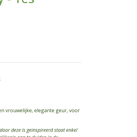
k
en vrouwelijke, elegante geur, voor
or deze is geïnspireerd staat enkel