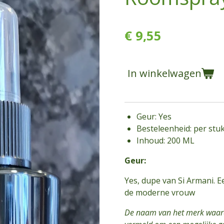
€ 9,55
In winkelwagen
Geur: Yes
Besteleenheid: per stu
Inhoud: 200 ML
Geur:
Yes, dupe van Si Armani. E
de moderne vrouw
De naam van het merk waardo