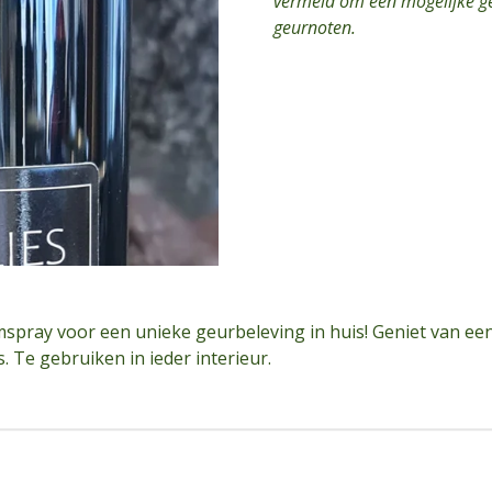
vermeld om een mogelijke gel
geurnoten.
spray voor een unieke geurbeleving in huis! Geniet van een
. Te gebruiken in ieder interieur.