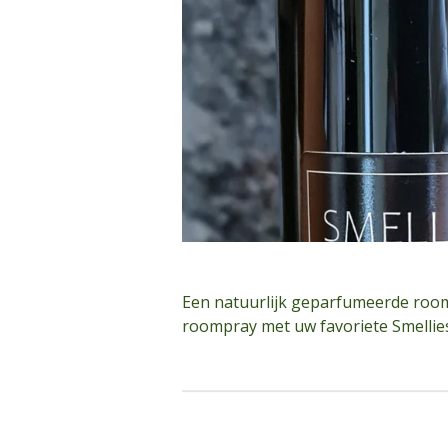
Een natuurlijk geparfumeerde room
roompray met uw favoriete Smellies