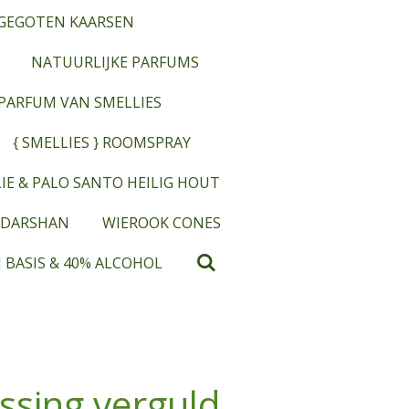
GEGOTEN KAARSEN
NATUURLIJKE PARFUMS
OPARFUM VAN SMELLIES
{ SMELLIES } ROOMSPRAY
IE & PALO SANTO HEILIG HOUT
 DARSHAN
WIEROOK CONES
 BASIS & 40% ALCOHOL
ssing verguld