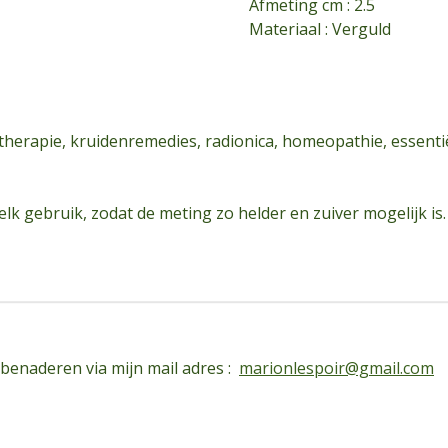
Afmeting cm : 2.5
Materiaal : Verguld
herapie, kruidenremedies, radionica, homeopathie, essentië
elk gebruik, zodat de meting zo helder en zuiver mogelijk is.
 benaderen via mijn mail adres :
marionlespoir@gmail.com