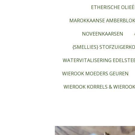
ETHERISCHE OLIEË
MAROKKAANSE AMBERBLOK
NOVEENKAARSEN
{SMELLIES} STOFZUIGERKO
WATERVITALISERING EDELST
WIEROOK MOEDERS GEUREN
WIEROOK KORRELS & WIEROOK