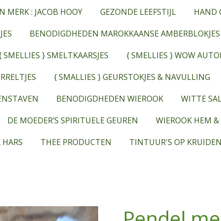
N MERK : JACOB HOOY
GEZONDE LEEFSTIJL
HAND 
JES
BENODIGDHEDEN MAROKKAANSE AMBERBLOKJES
{ SMELLIES } SMELTKAARSJES
{ SMELLIES } WOW AUT
RRELTJES
{ SMALLIES } GEURSTOKJES & NAVULLING
EENSTAVEN
BENODIGDHEDEN WIEROOK
WITTE SAL
DE MOEDER’S SPIRITUELE GEUREN
WIEROOK HEM &
 HARS
THEE PRODUCTEN
TINTUUR'S OP KRUIDEN
Pendel me