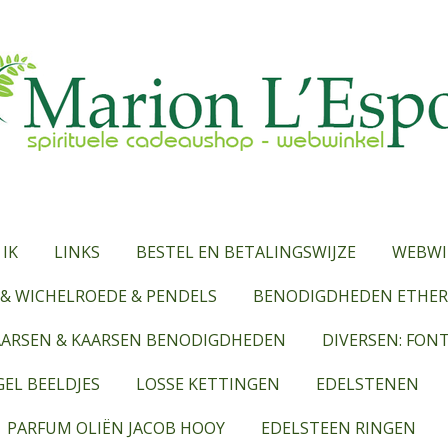
 IK
LINKS
BESTEL EN BETALINGSWIJZE
WEBWI
& WICHELROEDE & PENDELS
BENODIGDHEDEN ETHERI
AARSEN & KAARSEN BENODIGDHEDEN
DIVERSEN: FON
EL BEELDJES
LOSSE KETTINGEN
EDELSTENEN
PARFUM OLIËN JACOB HOOY
EDELSTEEN RINGEN