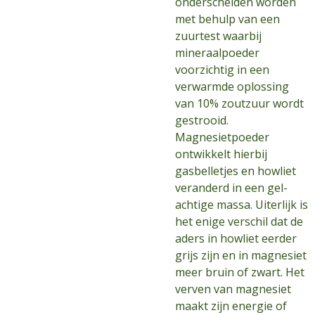
onderscheiden worden
met behulp van een
zuurtest waarbij
mineraalpoeder
voorzichtig in een
verwarmde oplossing
van 10% zoutzuur wordt
gestrooid.
Magnesietpoeder
ontwikkelt hierbij
gasbelletjes en howliet
veranderd in een gel-
achtige massa. Uiterlijk is
het enige verschil dat de
aders in howliet eerder
grijs zijn en in magnesiet
meer bruin of zwart. Het
verven van magnesiet
maakt zijn energie of