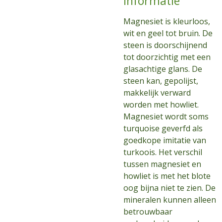
informatie
Magnesiet is kleurloos,
wit en geel tot bruin. De
steen is doorschijnend
tot doorzichtig met een
glasachtige glans. De
steen kan, gepolijst,
makkelijk verward
worden met howliet.
Magnesiet wordt soms
turquoise geverfd als
goedkope imitatie van
turkoois. Het verschil
tussen magnesiet en
howliet is met het blote
oog bijna niet te zien. De
mineralen kunnen alleen
betrouwbaar