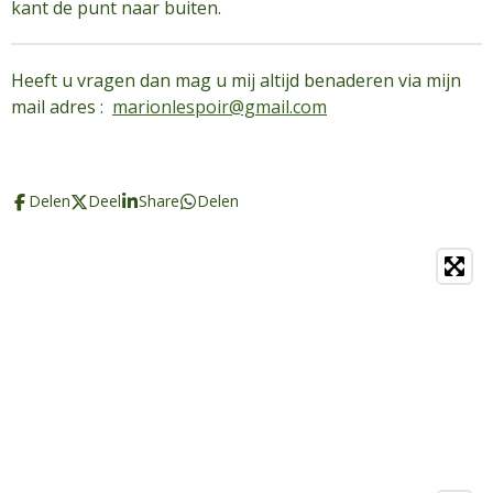
kant de punt naar buiten.
Heeft u vragen dan mag u mij altijd benaderen via mijn
mail adres :
marionlespoir@gmail.com
Delen
Deel
Share
Delen