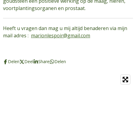
goudsteen een positieve werking op de maag, nieren,
voortplantingsorganen en prostaat.
Heeft u vragen dan mag u mij altijd benaderen via mijn
mail adres :
marionlespoir@gmail.com
Delen
Deel
Share
Delen