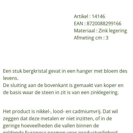
Artikel :
14146
EAN : 8720088299166
Materiaal : Zink legering
Afmeting cm : 3
Een stuk bergkristal gevat in een hanger met bloem des
levens.
De sluiting aan de bovenkant is gemaakt van koper en
de basis waar de steen in zit is van een zinklegering.
Het product is nikkel-, lood- en cadmiumvrij. Dat wil
zeggen dat deze metalen er niet inzitten, of in de
geringe hoeveelheden die vallen binnen de
geldende Europese normen voor productveiligheid.